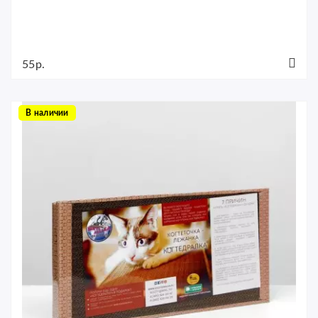
55р.
В наличии