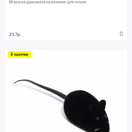
Игрушка дразнилка на резинке для кошек
217р.
В наличии