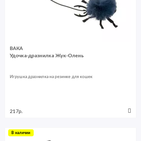
ВАКА
Удочка-дразнилка Жук-Олень
Игрушка дразнилка на резинке для кошек
217р.
В наличии