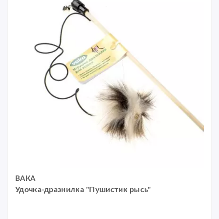
ВАКА
Удочка-дразнилка "Пушистик рысь"