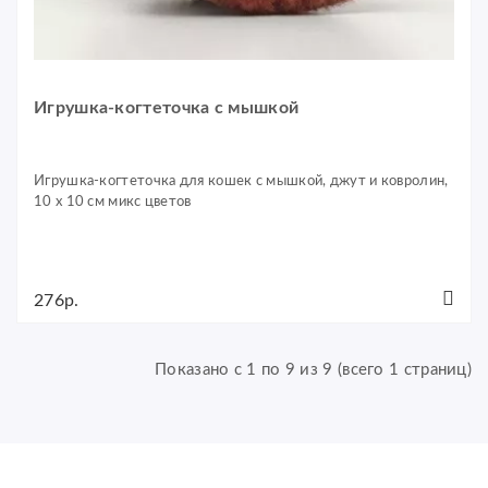
Игрушка-когтеточка с мышкой
Игрушка-когтеточка для кошек с мышкой, джут и ковролин,
10 х 10 см микс цветов
276р.
Показано с 1 по 9 из 9 (всего 1 страниц)