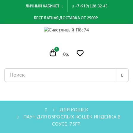
ЛИЧНЫЙ КАБИНЕТ
+7 (919) 128-32-45
БЕСПЛАТНАЯ ДОСТАВКА ОТ 2500Р
1
0р.
МЕНЮ
ДЛЯ КОШЕК
ПАУЧ ДЛЯ ВЗРОСЛЫХ КОШЕК ИНДЕЙКА В
СОУСЕ, 75ГР.