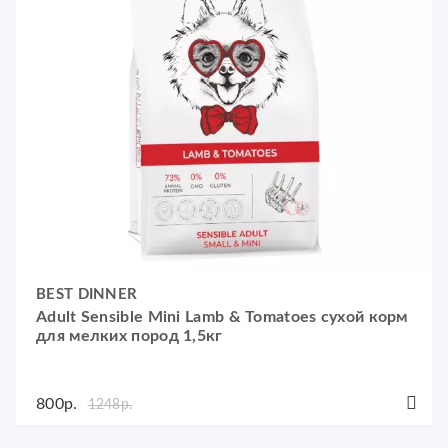
BEST DINNER
Adult Sensible Mini Lamb & Tomatoes сухой корм
для мелких пород 1,5кг
800р.
1248р.