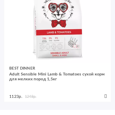
BEST DINNER
Adult Sensible Mini Lamb & Tomatoes сухой корм
для мелких пород 1,5кг
1123р.
1248р.