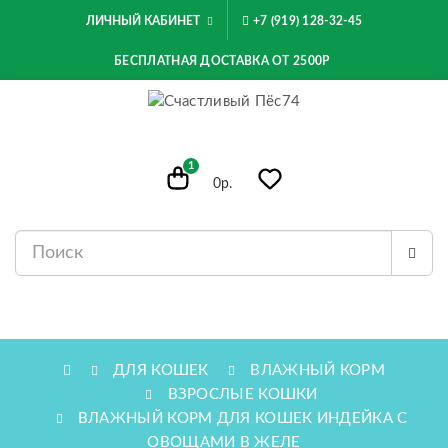
ЛИЧНЫЙ КАБИНЕТ
+7 (919) 128-32-45
БЕСПЛАТНАЯ ДОСТАВКА ОТ 2500Р
1
0р.
МЕНЮ
ДЛЯ КОШЕК
ВЛАЖНЫЙ КОРМ
ВЗРОСЛЫЕ КОШКИ
ВЛАЖНЫЙ КОРМ ДЛЯ КОШЕК ИНДЕЙКА С
ОВОЩАМИ В ЖЕЛЕ