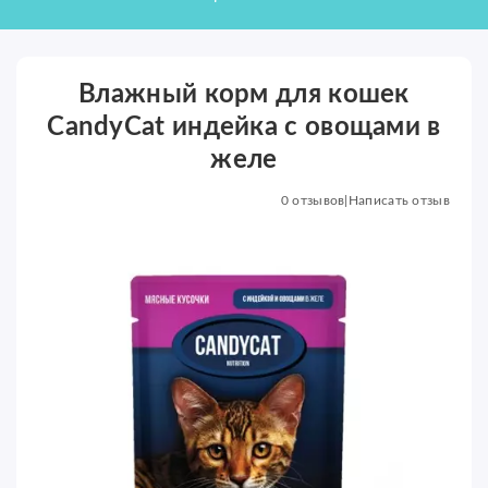
Влажный корм для кошек
CandyCat индейка с овощами в
желе
0 отзывов
|
Написать отзыв