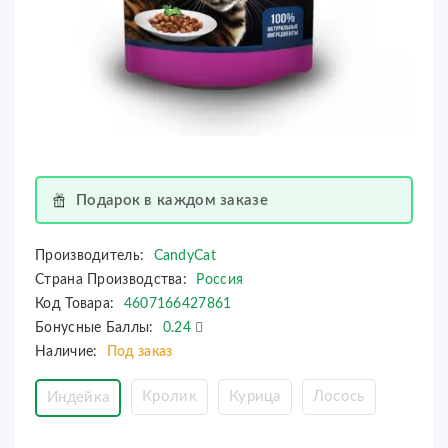
Подарок в каждом заказе
Производитель:
CandyCat
Страна Производства:
Россия
Код Товара:
4607166427861
Бонусные Баллы:
0.24
Наличие:
Под заказ
Кролик
Курица
Лосось
Индейка