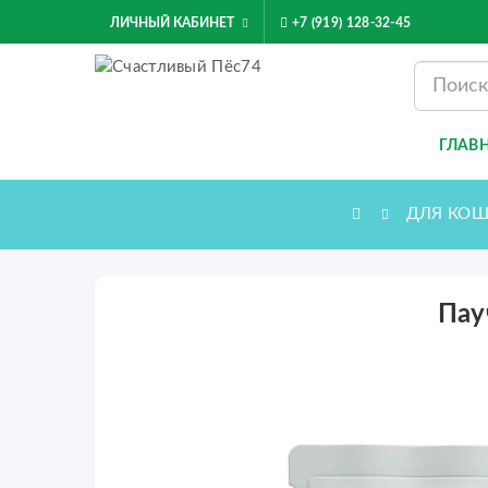
ЛИЧНЫЙ КАБИНЕТ
+7 (919) 128-32-45
ГЛАВ
ДЛЯ КОШ
Пау