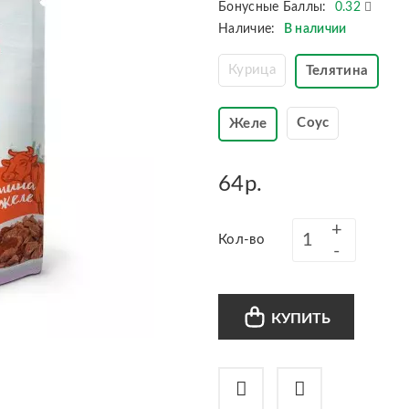
Бонусные Баллы:
0.32
Наличие:
В наличии
Курица
Телятина
Соус
Желе
64р.
Кол-во
КУПИТЬ