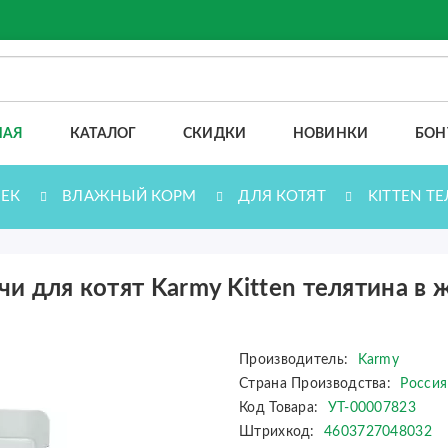
НАЯ
КАТАЛОГ
СКИДКИ
НОВИНКИ
БОН
ЕК
ВЛАЖНЫЙ КОРМ
ДЛЯ КОТЯТ
KITTEN Т
чи для котят Karmy Kitten телятина в 
Производитель:
Karmy
Страна Производства:
Россия
Код Товара:
УТ-00007823
Штрихкод:
4603727048032