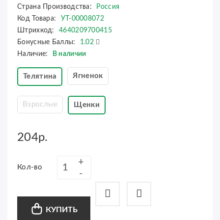
Страна Производства:
Россия
Код Товара:
УТ-00008072
Штрихкод:
4640209700415
Бонусные Баллы:
1.02
Наличие:
В наличии
Ягненок
Телятина
Взрослые
Щенки
204р.
Кол-во
КУПИТЬ