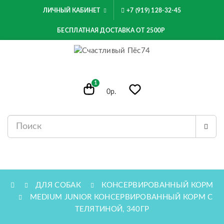
ЛИЧНЫЙ КАБИНЕТ
+7 (919) 128-32-45
БЕСПЛАТНАЯ ДОСТАВКА ОТ 2500Р
1
0р.
МЕНЮ
ДЛЯ СОБАК
КОНСЕРВИРОВАННЫЙ КОРМ
MEDIUM JUNIOR КОНСЕРВИРОВАННЫЙ КОРМ С
ТЕЛЯТИНОЙ, 340ГР