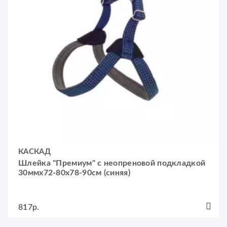
КАСКАД
Шлейка "Премиум" с неопреновой подкладкой
30ммх72-80x78-90см (синяя)
817р.