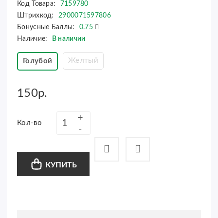
Код Товара:
7159780
Штрихкод:
2900071597806
Бонусные Баллы:
0.75
Наличие:
В наличии
Желтый
Голубой
150р.
Кол-во
КУПИТЬ