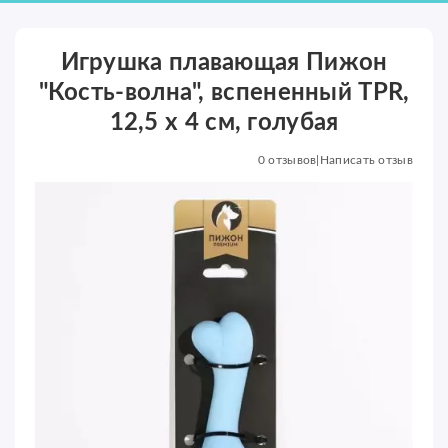
Игрушка плавающая Пижон
"Кость-волна", вспененный TPR,
12,5 х 4 см, голубая
0 отзывов
|
Написать отзыв