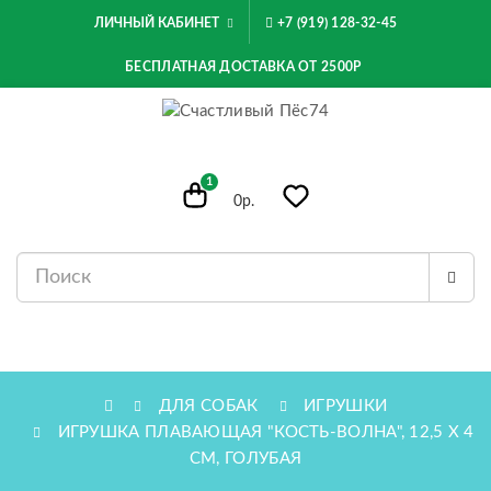
ЛИЧНЫЙ КАБИНЕТ
+7 (919) 128-32-45
БЕСПЛАТНАЯ ДОСТАВКА ОТ 2500Р
1
0р.
МЕНЮ
ДЛЯ СОБАК
ИГРУШКИ
ИГРУШКА ПЛАВАЮЩАЯ "КОСТЬ-ВОЛНА", 12,5 Х 4
СМ, ГОЛУБАЯ