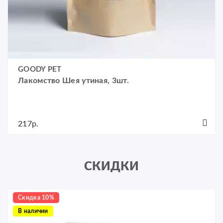
GOODY PET
Лакомство Шея утиная, 3шт.
217р.
СКИДКИ
Скидка 10%
В наличии