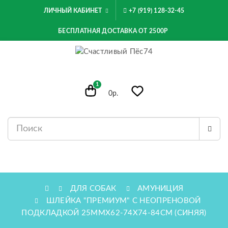
ЛИЧНЫЙ КАБИНЕТ
+7 (919) 128-32-45
БЕСПЛАТНАЯ ДОСТАВКА ОТ 2500Р
1
0р.
МЕНЮ
ДЛЯ СОБАК
АМУНИЦИЯ
ШЛЕЙКА "ПРЕМИУМ" С НЕОПРЕНОВОЙ
ПОДКЛАДКОЙ 25ММХ62-74X74-84СМ (СИНЯЯ)