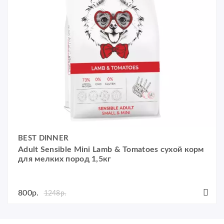
BEST DINNER
Adult Sensible Mini Lamb & Tomatoes сухой корм
для мелких пород 1,5кг
800р.
1248р.