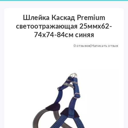
Шлейка Каскад Premium
светоотражающая 25ммх62-
74x74-84см синяя
0 отзывов
|
Написать отзыв