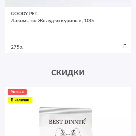
GOODY PET
Лакомство Желудки куриные, 100г.
275р.
СКИДКИ
Уценка
В наличии