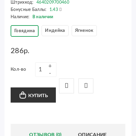
Штрихкод:
4640209700460
Бонусные Баллы:
1.43
Наличие:
В наличии
Индейка
Ягненок
Говядина
286р.
Кол-во
КУПИТЬ
ОТЗЫВОВ (0)
ОПИСАНИЕ