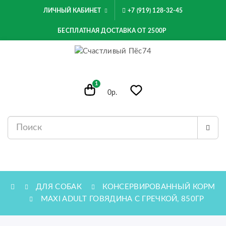
ЛИЧНЫЙ КАБИНЕТ
+7 (919) 128-32-45
БЕСПЛАТНАЯ ДОСТАВКА ОТ 2500Р
1
0р.
МЕНЮ
ДЛЯ СОБАК
КОНСЕРВИРОВАННЫЙ КОРМ
MAXI ADULT ГОВЯДИНА С ГРЕЧКОЙ, 850ГР