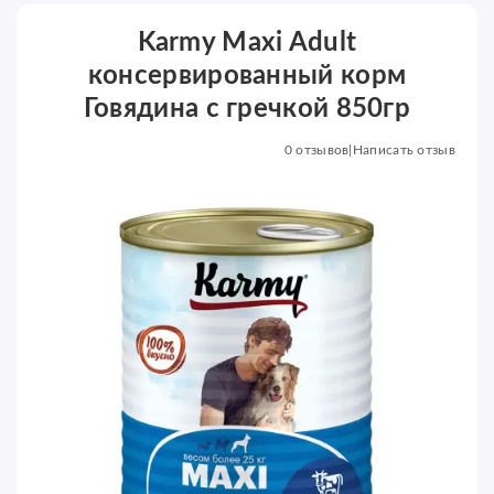
Karmy Maxi Adult
консервированный корм
Говядина с гречкой 850гр
0 отзывов
|
Написать отзыв