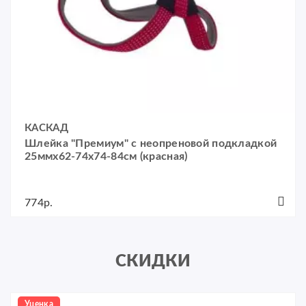
КАСКАД
Шлейка "Премиум" с неопреновой подкладкой
25ммх62-74x74-84см (красная)
774р.
СКИДКИ
Уценка