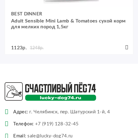
BEST DINNER
Adult Sensible Mini Lamb & Tomatoes сухой корм
для мелких пород 1,5кг
1123р.
1248р.
Адрес:
г. Челябинск, пер. Шатурский 1-й, 4
Телефон:
+7 (919) 128-32-45
Email:
sale@lucky-dog74.ru