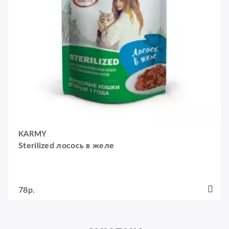
KARMY
Sterilized лосось в желе
78р.