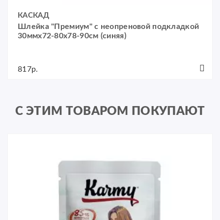
КАСКАД
Шлейка "Премиум" с неопреновой подкладкой
30ммх72-80x78-90см (синяя)
817р.
С ЭТИМ ТОВАРОМ ПОКУПАЮТ