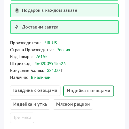
Подарок в каждом заказе
Доставим завтра
Производитель:
SIRIUS
Страна Производства:
Россия
Код Товара:
76155
Штрихкод:
4602009945526
Бонусные Баллы:
331.00
Наличие:
В наличии
Говядина с овощами
Индейка с овощами
Индейка и утка
Мясной рацион
Три мяса