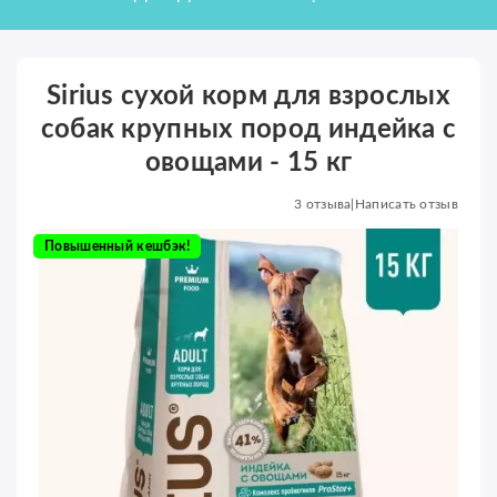
Sirius сухой корм для взрослых
собак крупных пород индейка с
овощами - 15 кг
3 отзыва
|
Написать отзыв
Повышенный кешбэк!