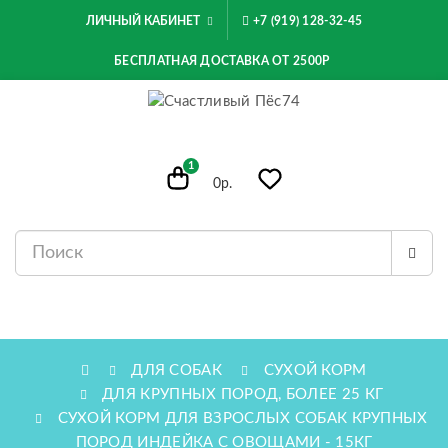
ЛИЧНЫЙ КАБИНЕТ
+7 (919) 128-32-45
БЕСПЛАТНАЯ ДОСТАВКА ОТ 2500Р
1
0р.
МЕНЮ
ДЛЯ СОБАК
СУХОЙ КОРМ
ДЛЯ КРУПНЫХ ПОРОД, БОЛЕЕ 25 КГ
СУХОЙ КОРМ ДЛЯ ВЗРОСЛЫХ СОБАК КРУПНЫХ
ПОРОД ИНДЕЙКА С ОВОЩАМИ - 15КГ